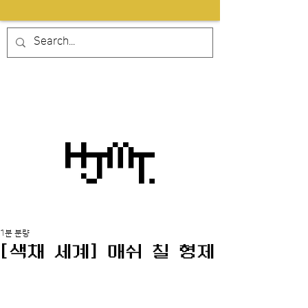
1분 분량
[색채 세계] 매쉬 칠 형제