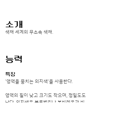
소개
색채 세계의 무소속 색채.
능력
특징
'영역을 뭉치는 의지색'을 사용한다.
영역의 질이 낮고 크기도 작으며, 정밀도도 
낮다. 의지색은 블루벌리나 볼비레온과 비
슷하게 매우 기초적인 형태를 하고 있지만, 
그들처럼 활용을 잘하거나 파괴력이 높지
는 못하다. 그럼에도 원, 투, 쓰리 각자의 개