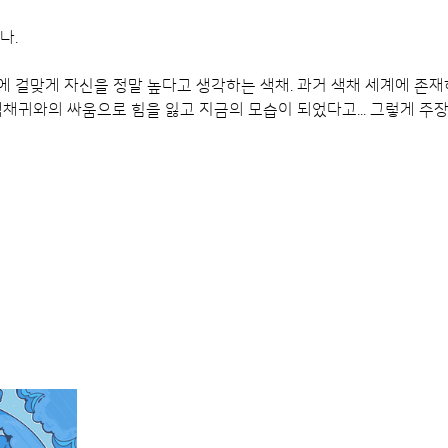
나.
 걸맞게 자신을​ 정말 높다고 생각하는 색채. 과거 색채 세계에 존재
색채귀와의​ 싸움으로 힘을 잃고 지금의 모습이 되었다고...​ 그렇게 주