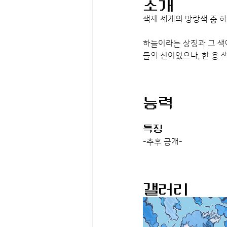
소개
색채 세계의 방랑색 중 하
하늘이라는 상징과 그 색에
들의 신이었으나, 한 용 
능력
특징
-추후 공개-
갤러리