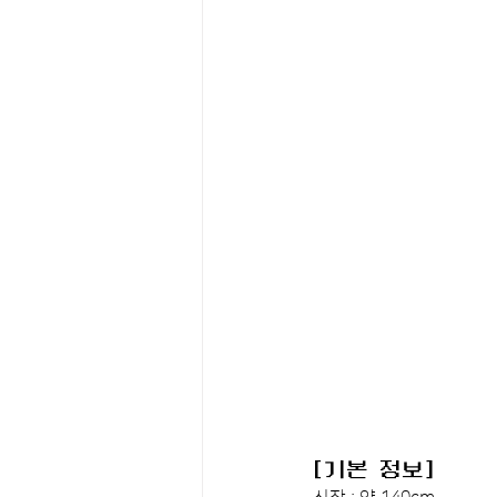
[기본 정보]