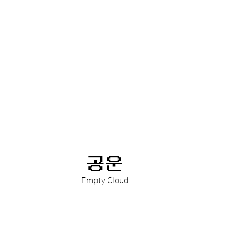
공운
Empty Cloud