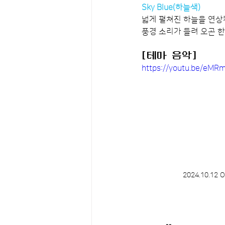
Sky Blue(하늘색)
넓게 펼쳐진 하늘을 연상
풍경 소리가 들려 오곤 한
[테마 음악]
https://youtu.be/eM
2024.10.12 O