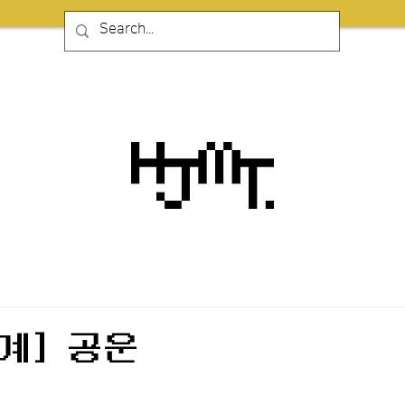
계] 공운