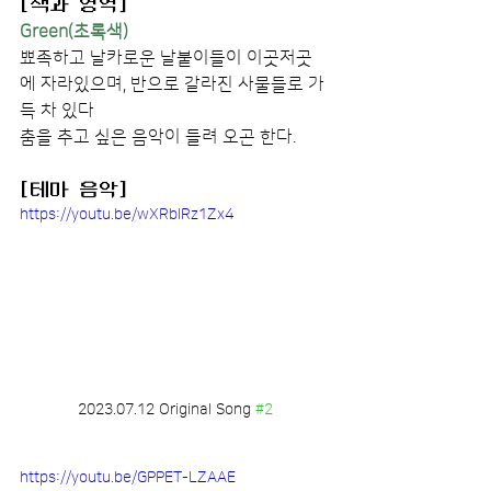
[색과 영역]
Green(초록색)
뾰족하고 날카로운 날붙이들이 이곳저곳
에 자라있으며​, 반으로 갈라진 사물들로 가
득 차 있다
춤을 추고 싶은 음악이 들려 오곤 한다.
[테마 음악]
https://youtu.be/wXRbIRz1Zx4
2023.07.12 Original Song 
#2
https://youtu.be/GPPET-LZAAE