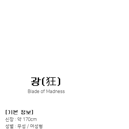
광(狂)
Blade of Madness
[기본 정보]
신장 : 약 170cm
성별 : 무성 / 여성형