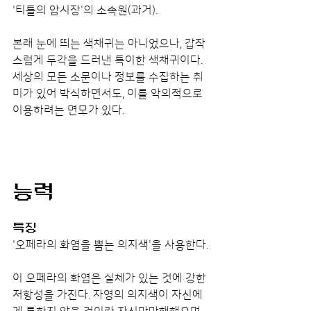
'티틀의 암시장'의 소속원(과거).
본래 눈에 띄는 색채귀는 아니었으나, 갑작
스럽게 두각을 드러낸 특이한 색채귀이다. 
세상의 모든 소문이나 정보를 수집하는 취
미가 있어 박식하면서도, 이를 악의적으로 
이용하려는 면모가 있다.
능력
특징
'오페라의 화염을 뿜는 의지색'을 사용한다.
이 오페라의 화염은 실체가 있는 것에 강한 
저항성을 가진다. 자영의 의지색이 자신에