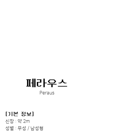
페라우스
Peraus
[기본 정보]
신장 : 약 2m
성별 : 무성 / 남성형