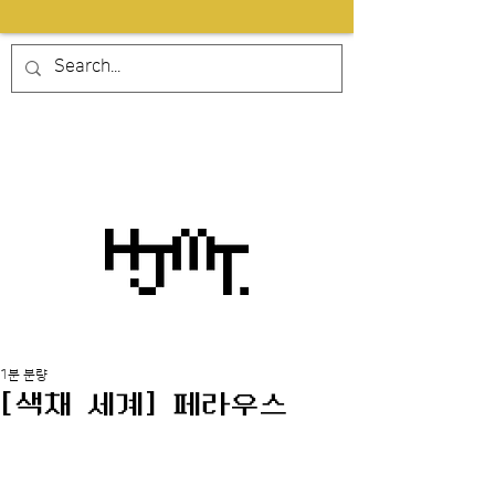
1분 분량
[색채 세계] 페라우스