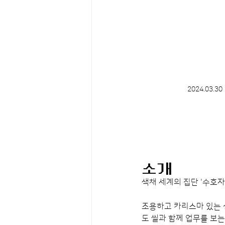
2024.03.30 
소개
색채 세계의 집단 '수호자
조용하고 카리스마 있는 
도 씰과 함께 업무를 보는