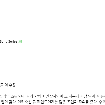
Song Series 
#9
들'의 수장.
성격의 소유자다. 씰과 함께 최연장자이며 그 때문에 가장 말이 잘 통
 일이 많다. 어리숙한 큐 파인드에게는 많은 조언과 주의를 준다. 수