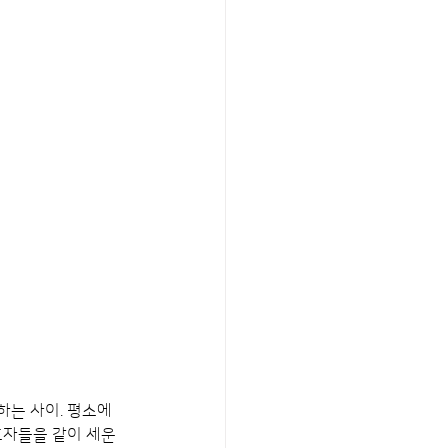
하는 사이. 평소에
호자들을 같이 세운 