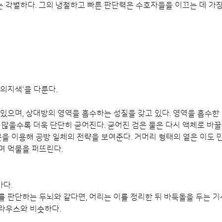
 각별하다. 그의 냉철하고 빠른 판단력은 수호자들을 이끄는 데 가장 
의지색'을 다룬다.
있으며, 상대방의 영역을 흡수하는 성질을 갖고 있다. 영역을 흡수한 
 많을수록 더욱 단단히 굳어진다. 굳어진 검은 물은 다시 액체로 바꿀 
붓을 이용해 공방 일체의 전략을 보여준다. 거머리 형태의 옅은 이도 만
며 먹물을 퍼뜨린다.
다.
 판단하는 두뇌와 같다면, 어리는 이를 정리한 뒤 바둑돌을 두는 기사
라우스와 비슷하다.