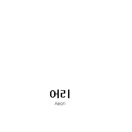
어리
Aeori