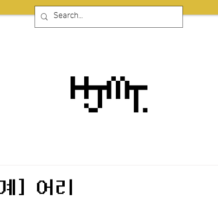
계] 어리