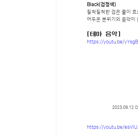
Black(검정색)
질척질척한 검은 물이 흐
어두운 분위기의 음악이 
[테마 음악]
https://youtu.be/yYs
2023.09.12 O
https://youtu.be/esVl