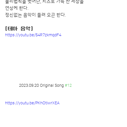
물리법칙을 벗어난, 치즈로 가득 찬 세상을 
연상케 한다.
정신없는 음악이 들려 오곤 한다.
[테마 음악]
https://youtu.be/54R7zkmqdF4
2023.09.20 Original Song 
#12
https://youtu.be/PKhOtiwrXEA