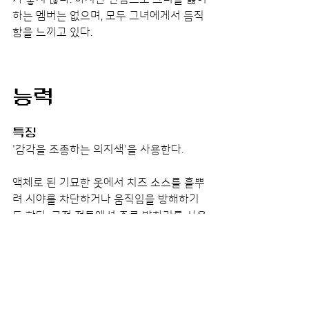
하는 멤버는 없으며, 모두 그녀에게서 듬직
함을 느끼고 있다.
능력
특징
'감각을 조종하는 의지색'을 사용한다.
액체로 된 기묘한 옷에서 치즈 소스를 흩뿌
려 시야를 차단하거나 움직임을 방해하기
도 한다. 근접 전투에선 주로 발차기를 사용
하는 모습을 보인다. 의지색과 근접 무술을 
병행해 싸우는 균형 잡힌 올라운더다.