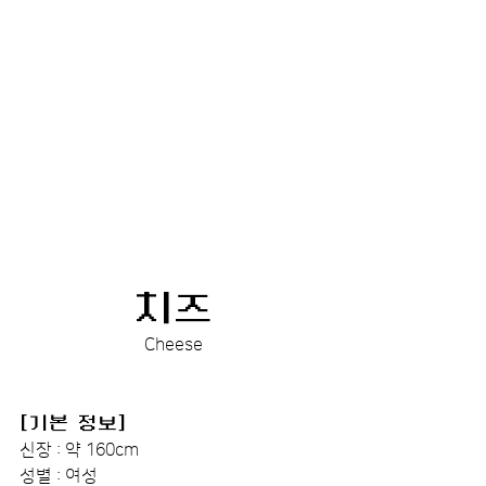
치즈
Cheese
[기본 정보]
신장 : 약 160cm
성별 : 여성