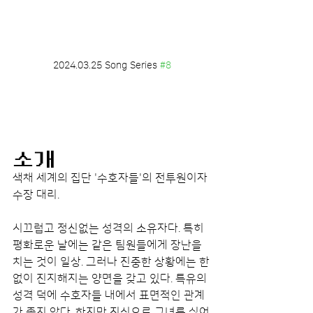
2024.03.25 Song Series 
#8
소개
색채 세계의 집단 '수호자들'의 전투원이자 
수장 대리.
시끄럽고 정신없는 성격의 소유자다. 특히 
평화로운 날에는 같은 팀원들에게 장난을 
치는 것이 일상. 그러나 진중한 상황에는 한
없이 진지해지는 양면을 갖고 있다. 특유의 
성격 덕에 수호자들 내에서 표면적인 관계
가 좋지 않다. 하지만 진심으로 그녀를 싫어