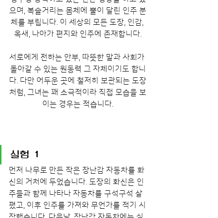
으며, 복슬거리는 몸체에 뿔이 달린 인주 분
체를 부립니다. 이 세상의 모든 도장, 인감, 
옥새, 나아가 편지와 인주에 존재합니다.
서로에게 전하는 안부, 따뜻한 말과 사회가 
돌아갈 수 있는 원동력 그 자체이기도 합니
다. 다만 어두운 곳에 철저히 보관되는 도장
처럼, 그녀는 꽤 소극적이라 직접 모습을 보
이는 경우는 적습니다.
실험 1
먼저 나무로 만든 작은 장난감 자동차를 화
신의 거처에 두었습니다. 도장의 화신은 인
주들과 함께 나타나 자동차를 구석구석 살
폈고, 이후 인주를 가져와 무언가를 적기 시
작했습니다. 다음날, 장난감 자동차에는 실