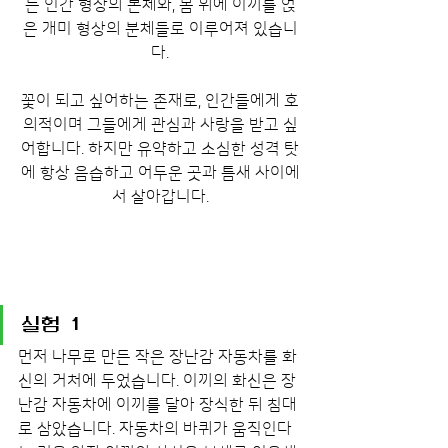
는 인간 형상의 본체와, 몸 위에 이끼를 얹
은 개미 형상의 분체들로 이루어져 있습니
다.
꽃이 되고 싶어하는 존재로, 인간들에게 호
의적이며 그들에게 관심과 사랑을 받고 싶
어합니다. 하지만 유약하고 소심한 성격 탓
에 항상 음습하고 어두운 곳과 틈새 사이에
서 살아갑니다.
실험 1
먼저 나무로 만든 작은 장난감 자동차를 화
신의 거처에 두었습니다. 이끼의 화신은 장
난감 자동차에 이끼를 달아 장식한 뒤 침대
로 삼았습니다. 자동차의 바퀴가 움직인다