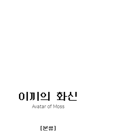
이끼의 화신
Avatar of Moss
[분류]