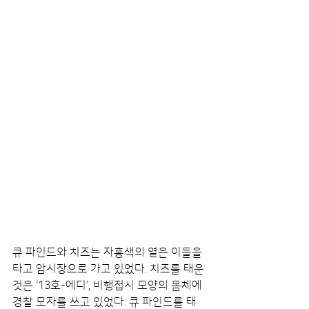
큐 파인드와 치즈는 자홍색의 옅은 이들을 
타고 암시장으로 가고 있었다. 치즈를 태운 
것은 ‘13호-에디’, 비행접시 모양의 몸체에 
경찰 모자를 쓰고 있었다. 큐 파인드를 태