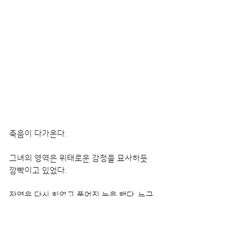
죽음이 다가온다.
그녀의 영역은 위태로운 감정을 묘사하듯 
깜빡이고 있었다.
자영은 다시 힘없고 풀어진 눈을 했다. 누구
에게 잡아먹히건 상관없었다. 어떻게 죽건 
상관없었다. 다만 자발적으로 행한 이것이, 