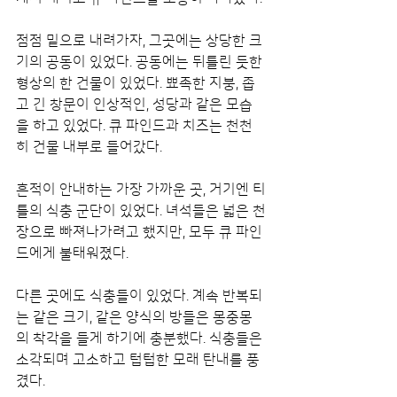
점점 밑으로 내려가자, 그곳에는 상당한 크
기의 공동이 있었다. 공동에는 뒤틀린 듯한 
형상의 한 건물이 있었다. 뾰족한 지붕, 좁
고 긴 창문이 인상적인, 성당과 같은 모습
을 하고 있었다. 큐 파인드과 치즈는 천천
히 건물 내부로 들어갔다.
흔적이 안내하는 가장 가까운 곳, 거기엔 티
틀의 식충 군단이 있었다. 녀석들은 넓은 천
장으로 빠져나가려고 했지만, 모두 큐 파인
드에게 불태워졌다.
다른 곳에도 식충들이 있었다. 계속 반복되
는 같은 크기, 같은 양식의 방들은 몽중몽
의 착각을 들게 하기에 충분했다. 식충들은 
소각되며 고소하고 텁텁한 모래 탄내를 풍
겼다.