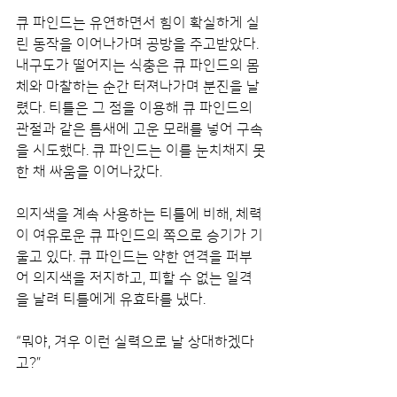
큐 파인드는 유연하면서 힘이 확실하게 실
린 동작을 이어나가며 공방을 주고받았다. 
내구도가 떨어지는 식충은 큐 파인드의 몸
체와 마찰하는 순간 터져나가며 분진을 날
렸다. 티틀은 그 점을 이용해 큐 파인드의 
관절과 같은 틈새에 고운 모래를 넣어 구속
을 시도했다. 큐 파인드는 이를 눈치채지 못
한 채 싸움을 이어나갔다.
의지색을 계속 사용하는 티틀에 비해, 체력
이 여유로운 큐 파인드의 쪽으로 승기가 기
울고 있다. 큐 파인드는 약한 연격을 퍼부
어 의지색을 저지하고, 피할 수 없는 일격
을 날려 티틀에게 유효타를 냈다.
“뭐야, 겨우 이런 실력으로 날 상대하겠다
고?”