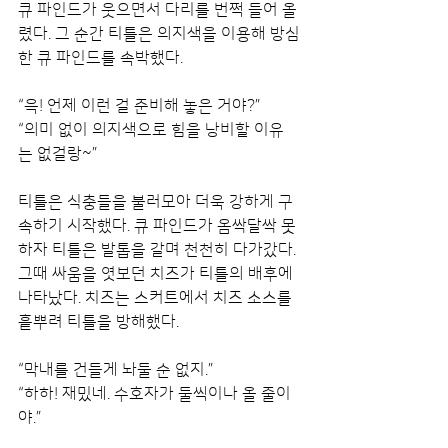
큐 파인드가 웃으면서 다리를 번쩍 들어 올
렸다. 그 순간 티틀은 의지색을 이용해 방심
한 큐 파인드를 속박했다.
“윽! 언제 이런 걸 준비해 놓은 거야?”
“의미 없이 의지색으로 힘을 낭비할 이유
는 없걸랑~”
티틀은 식충들을 불러모아 더욱 강하게 구
속하기 시작했다. 큐 파인드가 옴싹달싹 못
하자 티틀은 발톱을 갈며 천천히 다가갔다. 
그때 싸움을 엿보던 치즈가 티틀의 배후에 
나타났다. 치즈는 스커트에서 치즈 소스를 
흩뿌려 티틀을 방해했다.
“막내를 건들게 놔둘 순 없지.”
“하하! 재밌네. 수호자가 둘씩이나 올 줄이
야.”