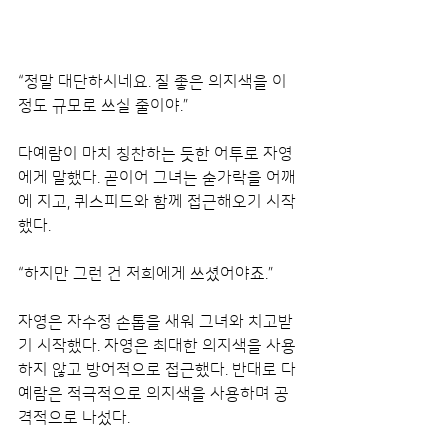
“정말 대단하시네요. 질 좋은 의지색을 이 
정도 규모로 쓰실 줄이야.”
다예람이 마치 칭찬하는 듯한 어투로 자영
에게 말했다. 곧이어 그녀는 숟가락을 어깨
에 지고, 퀴스피드와 함께 접근해오기 시작
했다.
“하지만 그런 건 저희에게 쓰셨어야죠.”
자영은 자수정 손톱을 새워 그녀와 치고받
기 시작했다. 자영은 최대한 의지색을 사용
하지 않고 방어적으로 접근했다. 반대로 다
예람은 적극적으로 의지색을 사용하며 공
격적으로 나섰다.