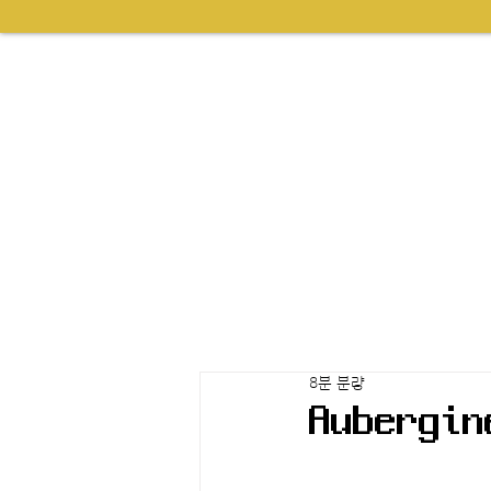
8분 분량
Aubergin