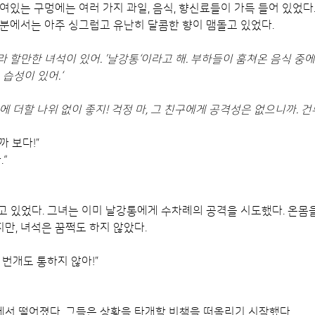
여있는 구멍에는 여러 가지 과일, 음식, 향신료들이 가득 들어 있었다
부분에서는 아주 싱그럽고 유난히 달콤한 향이 맴돌고 있었다.
 할만한 녀석이 있어. ’날강통‘이라고 해. 부하들이 훔쳐온 음식 중
 습성이 있어.‘
에 더할 나위 없이 좋지! 걱정 마, 그 친구에게 공격성은 없으니까. 건투
 보다!”
“
고 있었다. 그녀는 이미 날강통에게 수차례의 공격을 시도했다. 온몸
만, 녀석은 꿈쩍도 하지 않았다.
 번개도 통하지 않아!”
서 떨어졌다. 그들은 상황을 타개할 비책을 떠올리기 시작했다.