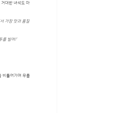
. 거대한 녀석도 마
에서 가장 맛과 품질
를 빌어!‘
을 비틀어가며 무릎