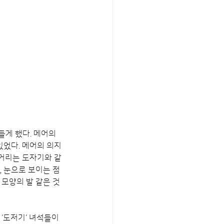
게 했다. 메어의 
있었다. 메어의 의지
질거리는 도자기와 같
 눈으로 보이는 점 
모양의 발 같은 것 
‘도저기‘ 녀석들이