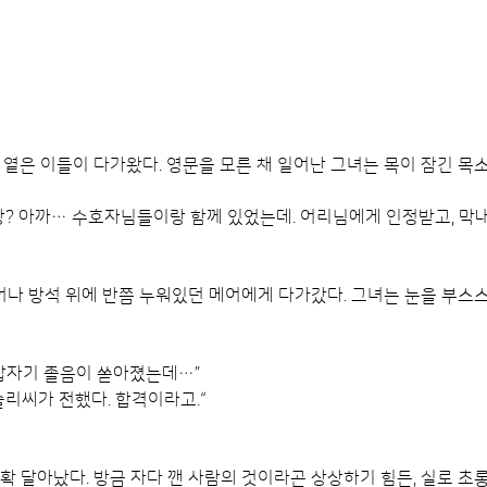
 옅은 이들이 다가왔다. 영문을 모른 채 일어난 그녀는 목이 잠긴 목
 방? 아까… 수호자님들이랑 함께 있었는데. 어리님에게 인정받고, 막
나 방석 위에 반쯤 누워있던 메어에게 다가갔다. 그녀는 눈을 부스스
 갑자기 졸음이 쏟아졌는데…”
슐리씨가 전했다. 합격이라고.“
확 달아났다. 방금 자다 깬 사람의 것이라곤 상상하기 힘든, 실로 초