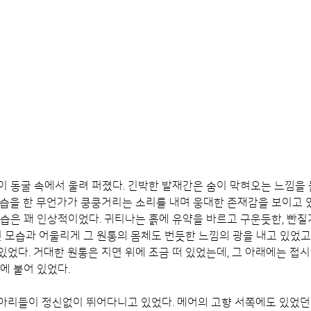
 동굴 속에서 울려 퍼졌다. 긴박한 발재간은 숨이 막혀오는 느낌을 들
모습을 한 무언가가 쿵쿵거리는 소리를 내며 웅대한 존재감을 보이고 
모습은 꽤 인상적이었다. 귀티나는 흙에 유약을 바르고 구운듯한, 빤
변 모습과 어울리게 그 원통의 몸체도 번듯한 느낌의 광을 내고 있었고,
었다. 거대한 원통은 지면 위에 조금 떠 있었는데, 그 아래에는 접시 
에 붙어 있었다.
아리들이 정신없이 뛰어다니고 있었다. 메어의 고향 서쪽에도 있었던 