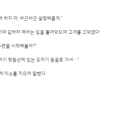
게 하지 마. 차근차근 설명해줄게.“
며 답하자 메어는 입을 틀어막으며 고개를 끄덕였다.
수련을 시작해볼까?”
 여기 뒷동산에 있는 도자기 동굴로 가서…”
게 미소를 지으며 말했다.