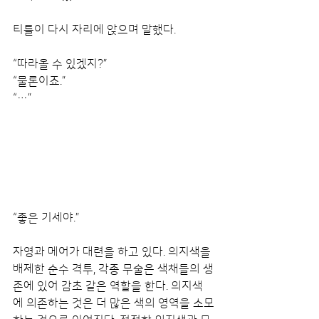
티틀이 다시 자리에 앉으며 말했다.
“따라올 수 있겠지?”
“물론이죠.”
“…”
“좋은 기세야.”
자영과 메어가 대련을 하고 있다. 의지색을 
배제한 순수 격투, 각종 무술은 색채들의 생
존에 있어 감초 같은 역할을 한다. 의지색
에 의존하는 것은 더 많은 색의 영역을 소모