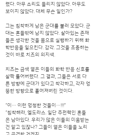
렸다. 아무 소리도 들리지 않았다. 아무도 
보이지 않았다. 대체 무슨 일인가?
그는 침착하게 남은 군대를 불러 모았다. 군
대는 혼들밖에 남지 않았다. 살아있는 존재
들은 생각한 것을 몸으로 실행하기 위해 화
학반응을 일으킨다. 감각. 그것을 조종하는 
것이 바로 치즈의 의지색.
치즈는 금색 옅은 이들의 화학 반응 신호를 
살짝 틀어버렸다. 그 결과, 그들은 서로 다
른 방향에 군대가 있다고 착각하고, 각자 엉
뚱한 방향으로 흩어져버린 것이다.
“이… 이런 멍청한 것들이…!!!”
“침착해라, 엘도라스. 일단 주전력인 혼들
은 남아있다. 우리가 많은 이들의 미움받는 
건 알고 있잖나? 그들이 옅은 이들을 노리
고 공격한 거겠지.