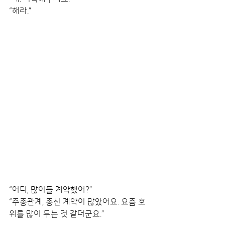
“해라.”
“어디, 많이들 계약했어?”
“주종관계, 종신 계약이 많았어요. 요즘 호
위를 많이 두는 것 같더군요.”