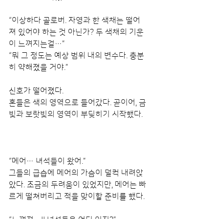
“이상하다 골로버. 자영과 한 색채는 떨어
져 있어야 하는 것 아닌가? 두 색채의 기운
이 느껴지는걸…”
“뭐 그 정도는 예상 범위 내의 변수다. 충분
히 약해졌을 거야.”
신호가 떨어졌다.
혼들은 색의 영역으로 들어갔다. 곧이어, 금
빛과 보랏빛의 영역이 부딪히기 시작했다.
“메어… 녀석들이 왔어.”
그들의 급습에 메어의 가슴이 덜컥 내려앉
았다. 조금의 두려움이 있었지만, 메어는 빠
르게 떨쳐버리고 적을 맞이할 준비를 했다.