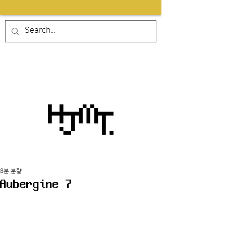
8분 분량
Aubergine 7