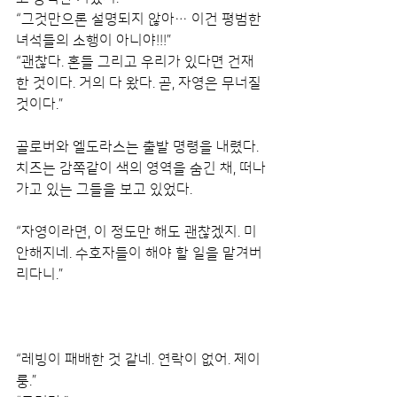
“그것만으론 설명되지 않아… 이건 평범한 
녀석들의 소행이 아니야!!!”
“괜찮다. 혼들 그리고 우리가 있다면 건재
한 것이다. 거의 다 왔다. 곧, 자영은 무너질 
것이다.”
골로버와 엘도라스는 출발 명령을 내렸다. 
치즈는 감쪽같이 색의 영역을 숨긴 채, 떠나
가고 있는 그들을 보고 있었다.
“자영이라면, 이 정도만 해도 괜찮겠지. 미
안해지네. 수호자들이 해야 할 일을 맡겨버
리다니.”
“레빙이 패배한 것 같네. 연락이 없어. 제이 
룽.”