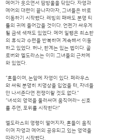
메어가 웃으면서 땀방울을 닦았다. 자영과 
메어의 대련이 끝나자마자, 그녀들은 바로 
이동하기 시작했다. 레빙의 패배도 분명 티
틀의 귀에 들어갔을 것이다. 언젠가 싸우게 
될 금색 색채도 있었다. 메어 일행은 최소한
의 휴식과 수련을 반복하며 계속해서 이동
하고 있었다. 허나, 한계는 있는 법이다. 골
로버와 엘도라스는 이미 그녀들의 근처에 
와 있었다.
“혼들이여, 눈앞에 자영이 있다. 페라우스
와 싸워 분명히 치명상을 입었을 터, 자네들
만 나서준다면 전쟁이랄 것도 없다.”
“녀석의 영역을 둘러싸며 움직여라~ 신호
를 주면, 포위를 시작한다!”
엘도라스의 명령이 떨어지자, 혼들이 움직
이며 자영과 메어의 공유되고 있는 영역을 
따라가기 시작했다.